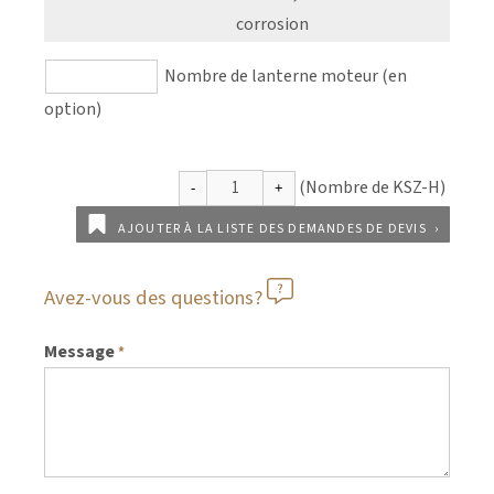
corrosion
Nombre de lanterne moteur (en
option)
AJOUTER À LA LISTE DES DEMANDES DE DEVIS
Avez-vous des questions?
Message
*