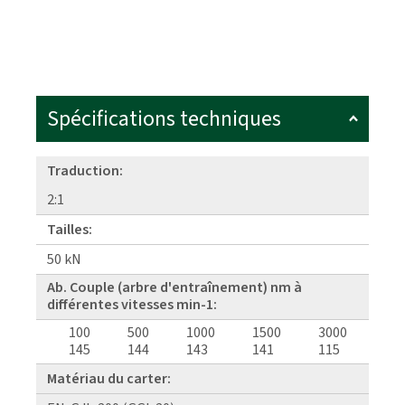
Spécifications techniques
Traduction:
2:1
Tailles:
50 kN
Ab. Couple (arbre d'entraînement) nm à
différentes vitesses min-1:
100
500
1000
1500
3000
145
144
143
141
115
Matériau du carter: