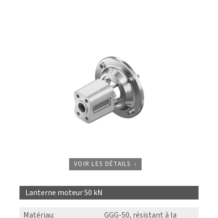
VOIR LES DÉTAILS
Lanterne moteur 50 kN
Matériau
:
GGG-50, résistant à la