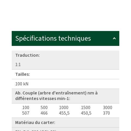
Spécifications techniques
Traduction:
1:1
Tailles:
100 kN
Ab. Couple (arbre d'entraînement) nm à
différentes vitesses min-1:
100
500
1000
1500
3000
507
466
455,5
450,5
370
Matériau du carter: