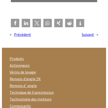
←
Précédent
Suivant
→
Produits
Actionneurs
Vérins de levage
Renvois d’angle ZK
Renvois d`angle
Technique de transmission
Technologie des moteurs
Composants