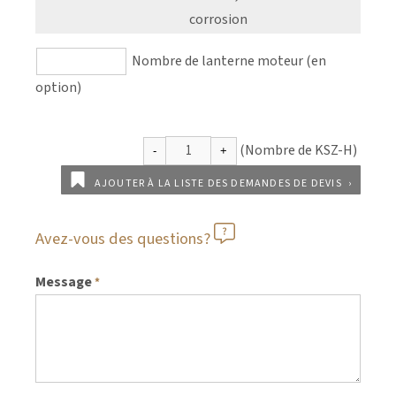
corrosion
Nombre de lanterne moteur (en
option)
AJOUTER À LA LISTE DES DEMANDES DE DEVIS
Avez-vous des questions?
Message
*