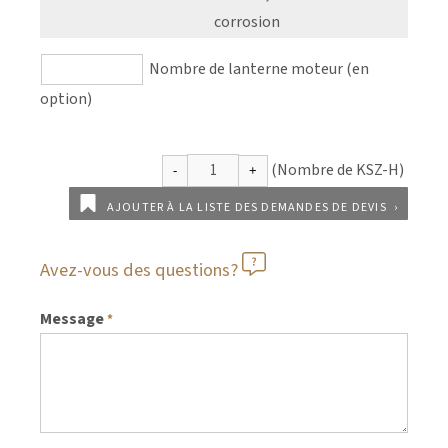
corrosion
Nombre de lanterne moteur (en
option)
AJOUTER À LA LISTE DES DEMANDES DE DEVIS
Avez-vous des questions?
Message
*