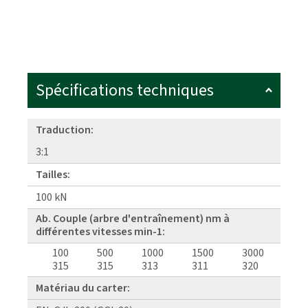
Spécifications techniques
Traduction:
3:1
Tailles:
100 kN
Ab. Couple (arbre d'entraînement) nm à
différentes vitesses min-1:
100
500
1000
1500
3000
315
315
313
311
320
Matériau du carter: