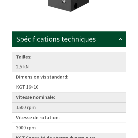
Spécifications techniques
Tailles:
2,5 kN
Dimension vis standard:
KGT 16×10
Vitesse nominale:
1500 rpm
Vitesse de rotation:
3000 rpm
KGT Capacité de charge dynamique: