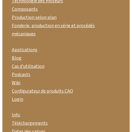
Technologie des moteurs
Composants
Production selon plan
Fonderie, production en série et procédés
mécaniques
Applications
Blog
Cas d’utilisation
Podcasts
Wiki
Configurateur de produits CAO
Login
Info
Téléchargements
Dates des salons