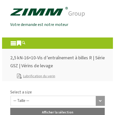
Votre demande est notre moteur
2,5 kN-16×10-Vis d’entraînement à billes R | Série
GSZ | Vérins de levage
Lubrification du verin
Select a size
Afficher la sélection