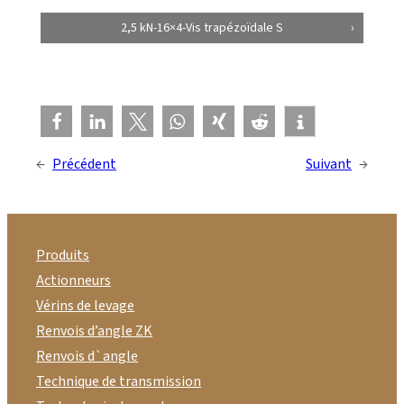
2,5 kN-16×4-Vis trapézoïdale S
←
Précédent
Suivant
→
Produits
Actionneurs
Vérins de levage
Renvois d’angle ZK
Renvois d`angle
Technique de transmission