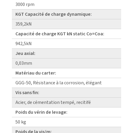
3000 rpm
KGT Capacité de charge dynamique:
359,2kN
Capacité de charge KGT kN static Co=Coa:
942,5kN
Jeu axial:
0,03mm
Matériau du carter:
GGG-50, Résistance à la corrosion, élégant
Vis sans fin:
Acier, de cémentation tempé, recitifé
Poids du vérin de levage:
50 kg
Poids de la vis/m: