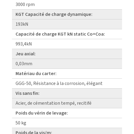
3000 rpm
KGT Capacité de charge dynamique:
193kN
Capacité de charge KGT kN static Co=Coa:
993,4kN
Jeu axial:
0,03mm
Matériau du carter:
GGG-50, Résistance à la corrosion, élégant
Vis sans fin:
Acier, de cémentation tempé, recitifé
Poids du vérin de levage:
50 kg
Poids de la vis/m: