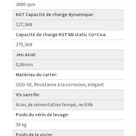
3000 rpm
KGT Capacité de charge dynamique:
127,3kN
Capacité de charge KGT kN static Co=Coa:
270,3kN
Jeu axial:
0,06mm
Matériau du carter:
GGG-50, Résistance à la corrosion, élégant
Vis sans fin:
Acier, de cémentation tempé, recitifé
Poids du vérin de levage:
39 kg
Poids de la vis/m: