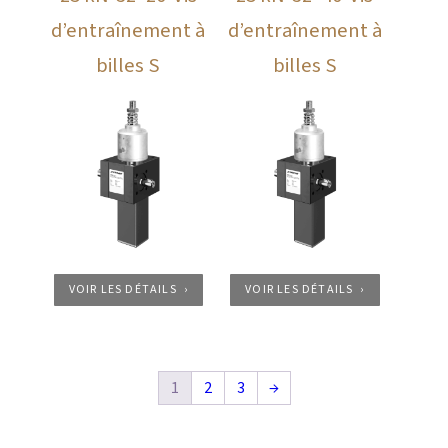
d’entraînement à
d’entraînement à
billes S
billes S
VOIR LES DÉTAILS
VOIR LES DÉTAILS
1
2
3
→