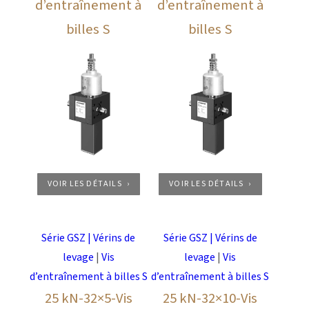
d’entraînement à
d’entraînement à
billes S
billes S
VOIR LES DÉTAILS
VOIR LES DÉTAILS
Série GSZ | Vérins de
Série GSZ | Vérins de
levage
|
Vis
levage
|
Vis
d’entraînement à billes S
d’entraînement à billes S
25 kN-32×5-Vis
25 kN-32×10-Vis