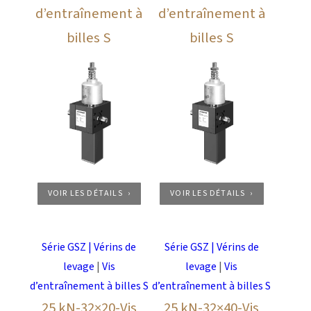
d’entraînement à
d’entraînement à
billes S
billes S
VOIR LES DÉTAILS
VOIR LES DÉTAILS
Série GSZ | Vérins de
Série GSZ | Vérins de
levage
|
Vis
levage
|
Vis
d’entraînement à billes S
d’entraînement à billes S
25 kN-32×20-Vis
25 kN-32×40-Vis