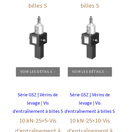
billes S
billes S
VOIR LES DÉTAILS
VOIR LES DÉTAILS
Série GSZ | Vérins de
Série GSZ | Vérins de
levage
|
Vis
levage
|
Vis
d’entraînement à billes S
d’entraînement à billes S
10 kN-25×5-Vis
10 kN-25×10-Vis
d’entraînement à
d’entraînement à