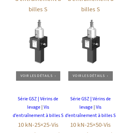
billes S
billes S
VOIR LES DÉTAILS
VOIR LES DÉTAILS
Série GSZ | Vérins de
Série GSZ | Vérins de
levage
|
Vis
levage
|
Vis
d’entraînement à billes S
d’entraînement à billes S
10 kN-25×25-Vis
10 kN-25×50-Vis