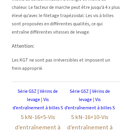
chaleur. Le facteur de marche peut être jusqu‘à 4 x plus
élevé qu‘avec le filetage trapézoïdal. Les vis à billes
sont proposées en différentes qualités, ce qui
entraîne différentes vitesses de levage.
Attention:
Les KGT ne sont pas irréversibles et imposent un
frein approprié.
Série GSZ | Vérins de
Série GSZ | Vérins de
levage
|
Vis
levage
|
Vis
d’entraînement à billes S
d’entraînement à billes S
5 kN-16×5-Vis
5 kN-16×10-Vis
d’entraînement à
d’entraînement à