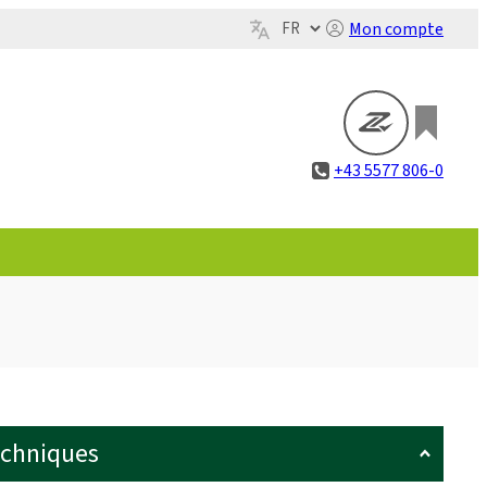
Mon compte
+43 5577 806-0
echniques