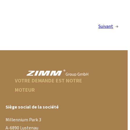
Suivant
→
VOTRE DEMANDE EST NOTRE
MOTEUR
Siège social de la société
Millennium Park 3
A-6890 Lustenau