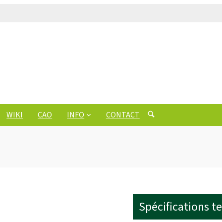
WIKI
CAO
INFO
CONTACT
Spécifications t