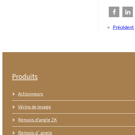
←
Précédent
Produits
Actionneurs
Vérins de levage
Renvois d’angle ZK
Renvois d`angle