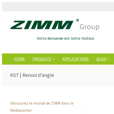
Votre demande est notre moteur
HOME
PRODUITS
APPLICATIONS
BLOG
KST | Renvoi d’angle
Découvrez le monde de ZIMM dans le
Mediacenter