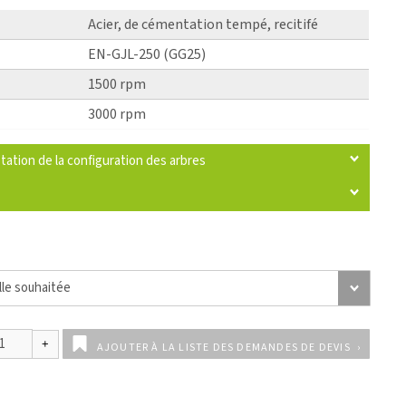
Acier, de cémentation tempé, recitifé
EN-GJL-250 (GG25)
1500 rpm
3000 rpm
tation de la configuration des arbres
AJOUTER À LA LISTE DES DEMANDES DE DEVIS