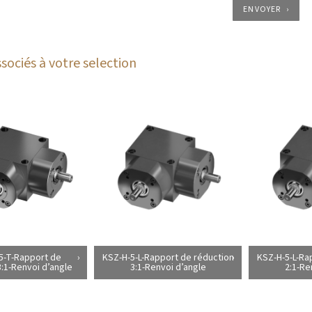
ENVOYER
sociés à votre selection
5-T-Rapport de
KSZ-H-5-L-Rapport de réduction
KSZ-H-5-L-Ra
3:1-Renvoi d’angle
3:1-Renvoi d’angle
2:1-Re