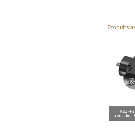
Produits as
KSZ-H-3
réduction 