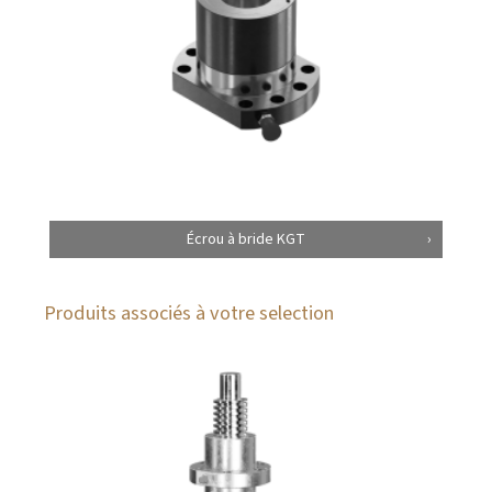
Écrou à bride KGT
Produits associés à votre selection