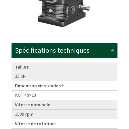
Spécifications techniques
Tailles:
35 kN
Dimension vis standard:
KGT 40×20
Vitesse nominale:
1500 rpm
Vitesse de rotation: