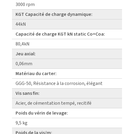
3000 rpm
KGT Capacité de charge dynamique:
44kN
Capacité de charge KGT kN static Co=Coa:
80,4kN
Jeu axial:
0,06mm
Matériau du carter:
GGG-50, Résistance à la corrosion, élégant
Vis sans fin:
Acier, de cémentation tempé, recitifé
Poids du vérin de levage:
9,5 kg
Poids de la vis/m: