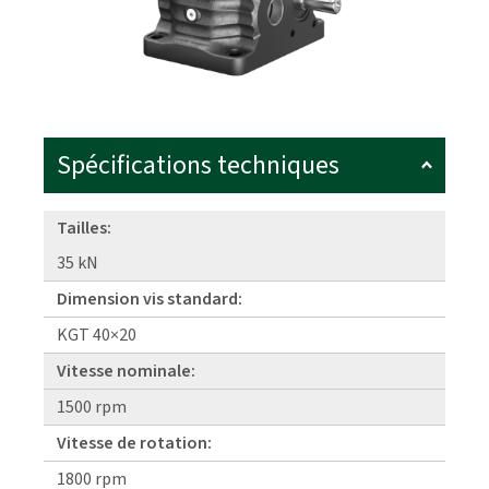
Spécifications techniques
Tailles:
35 kN
Dimension vis standard:
KGT 40×20
Vitesse nominale:
1500 rpm
Vitesse de rotation:
1800 rpm