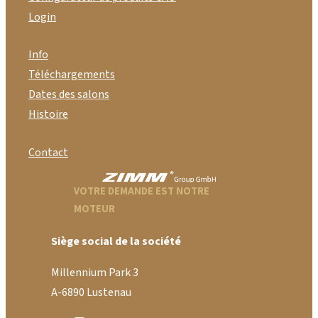
Login
Info
Téléchargements
Dates des salons
Histoire
Contact
VOTRE DEMANDE EST NOTRE
MOTEUR
Siège social de la société
Millennium Park 3
A-6890 Lustenau