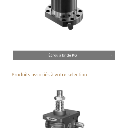
Écrou à bride KGT
Produits associés à votre selection