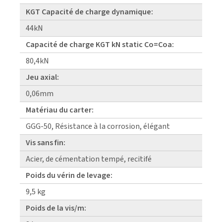
KGT Capacité de charge dynamique:
44kN
Capacité de charge KGT kN static Co=Coa:
80,4kN
Jeu axial:
0,06mm
Matériau du carter:
GGG-50, Résistance à la corrosion, élégant
Vis sans fin:
Acier, de cémentation tempé, recitifé
Poids du vérin de levage:
9,5 kg
Poids de la vis/m: