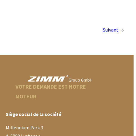
Suivant
→
VOTRE DEMANDE EST NOTRE
MOTEUR
Siège social de la société
Millennium Park 3