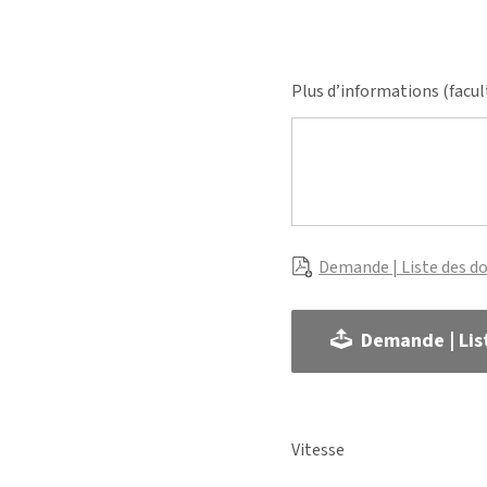
Plus d’informations (facul
Demande | Liste des d
Demande | Lis
Vitesse