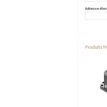
Adresse éle
Produits 