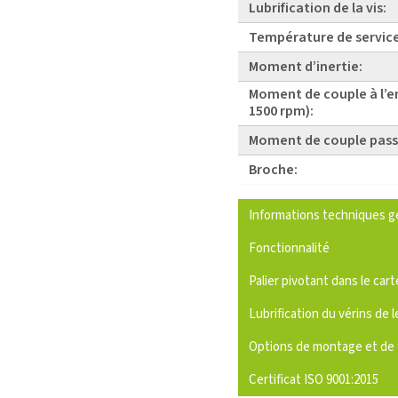
Lubrification de la vis:
Température de service
Moment d’inertie:
Moment de couple à l’e
1500 rpm):
Moment de couple pass
Broche:
Informations techniques g
Fonctionnalité
Palier pivotant dans le cart
Lubrification du vérins de l
Options de montage et de 
Certificat ISO 9001:2015