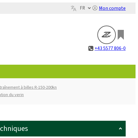
Mon compte
+43 5577 806-0
traînement à billes R-150-200kn
ation du verin
echniques