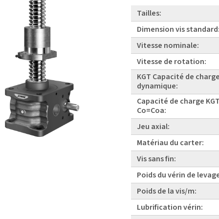
Tailles:
Dimension vis standard
Vitesse nominale:
Vitesse de rotation:
KGT Capacité de charg
dynamique:
Capacité de charge KGT
Co=Coa:
Jeu axial:
Matériau du carter:
Vis sans fin:
Poids du vérin de levag
Poids de la vis/m:
Lubrification vérin: