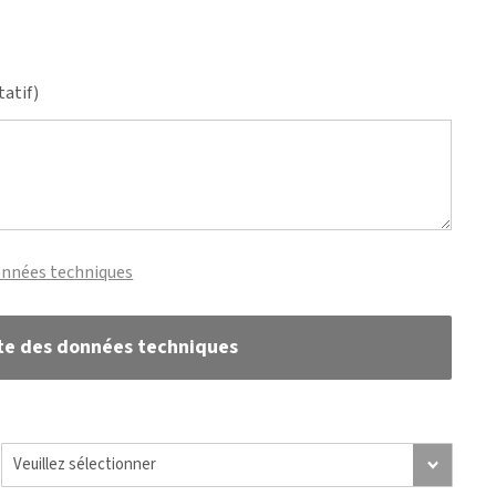
tatif)
onnées techniques
te des données techniques