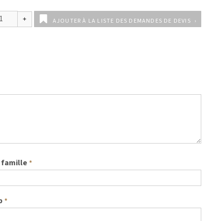
AJOUTER À LA LISTE DES DEMANDES DE DEVIS
famille
*
b
*