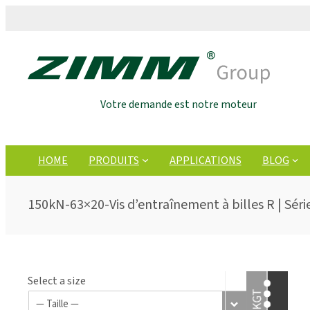
Votre demande est notre moteur
HOME
PRODUITS
APPLICATIONS
BLOG
150kN-63×20-Vis d’entraînement à billes R | Série
Select a size