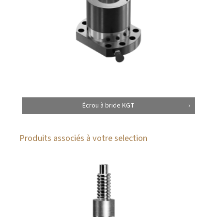
Écrou à bride KGT
Produits associés à votre selection