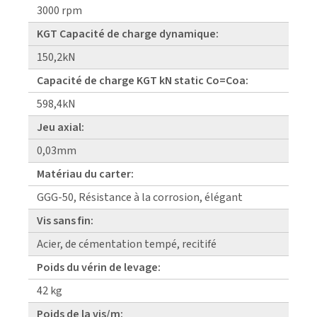
3000 rpm
KGT Capacité de charge dynamique:
150,2kN
Capacité de charge KGT kN static Co=Coa:
598,4kN
Jeu axial:
0,03mm
Matériau du carter:
GGG-50, Résistance à la corrosion, élégant
Vis sans fin:
Acier, de cémentation tempé, recitifé
Poids du vérin de levage:
42 kg
Poids de la vis/m: