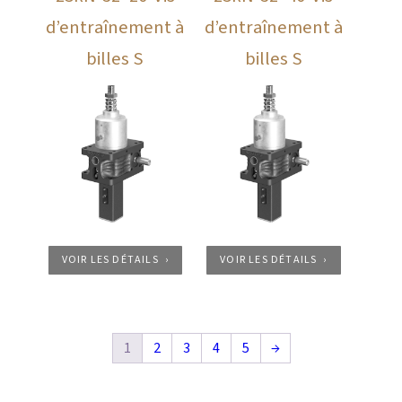
d’entraînement à
d’entraînement à
billes S
billes S
VOIR LES DÉTAILS
VOIR LES DÉTAILS
1
2
3
4
5
→