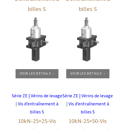
billes S
billes S
VOIR LES DÉTAILS
VOIR LES DÉTAILS
Série ZE | Vérins de levage
Série ZE | Vérins de levage
|
Vis d’entraînement à
|
Vis d’entraînement à
billes S
billes S
10kN-25×25-Vis
10kN-25×50-Vis