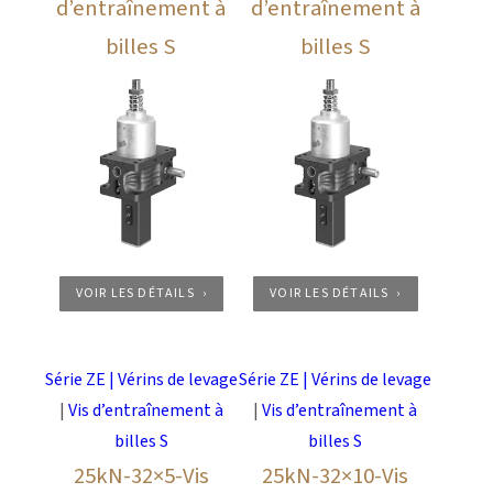
d’entraînement à
d’entraînement à
billes S
billes S
VOIR LES DÉTAILS
VOIR LES DÉTAILS
Série ZE | Vérins de levage
Série ZE | Vérins de levage
|
Vis d’entraînement à
|
Vis d’entraînement à
billes S
billes S
25kN-32×5-Vis
25kN-32×10-Vis