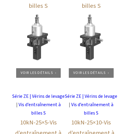
billes S
billes S
VOIR LES DÉTAILS
VOIR LES DÉTAILS
Série ZE | Vérins de levage
Série ZE | Vérins de levage
|
Vis d’entraînement à
|
Vis d’entraînement à
billes S
billes S
10kN-25×5-Vis
10kN-25×10-Vis
d’entraînement à
d’entraînement à