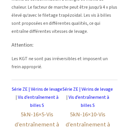
chaleur. Le facteur de marche peut être jusqu‘à 4 x plus
élevé qu‘avec le filetage trapézoïdal. Les vis à billes
sont proposées en différentes qualités, ce qui
entraîne différentes vitesses de levage.
Attention:
Les KGT ne sont pas irréversibles et imposent un
frein approprié.
Série ZE | Vérins de levage
Série ZE | Vérins de levage
|
Vis d’entraînement à
|
Vis d’entraînement à
billes S
billes S
5kN-16×5-Vis
5kN-16×10-Vis
d’entraînement à
d’entraînement à