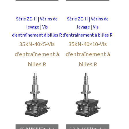
Série ZE-H | Vérins de
Série ZE-H | Vérins de
levage
|
Vis
levage
|
Vis
d’entraînement à billes R
d’entraînement à billes R
35kN-40×5-Vis
35kN-40×10-Vis
d’entraînement à
d’entraînement à
billes R
billes R
VOIR LES DÉTAILS
VOIR LES DÉTAILS