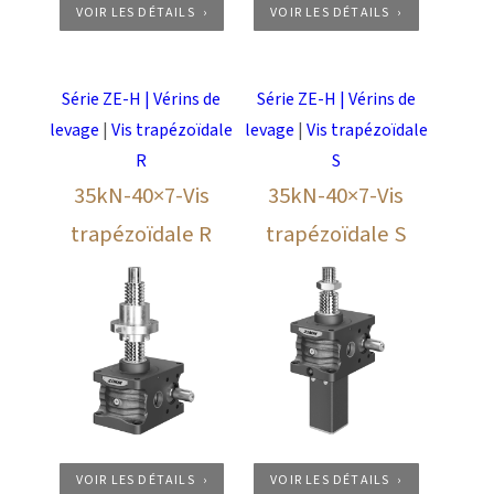
VOIR LES DÉTAILS
VOIR LES DÉTAILS
Série ZE-H | Vérins de
Série ZE-H | Vérins de
levage
|
Vis trapézoïdale
levage
|
Vis trapézoïdale
R
S
35kN-40×7-Vis
35kN-40×7-Vis
trapézoïdale R
trapézoïdale S
VOIR LES DÉTAILS
VOIR LES DÉTAILS