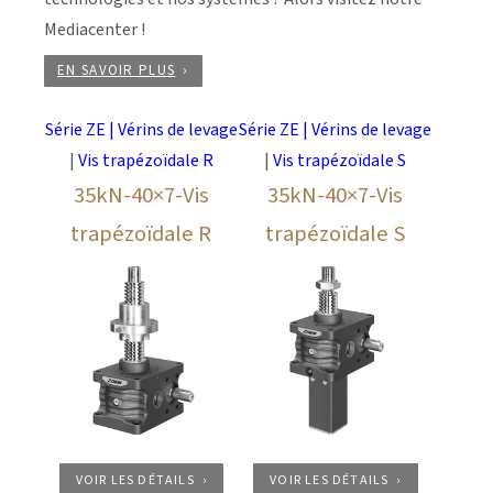
Mediacenter !
EN SAVOIR PLUS
Série ZE | Vérins de levage
Série ZE | Vérins de levage
|
Vis trapézoïdale R
|
Vis trapézoïdale S
35kN-40×7-Vis
35kN-40×7-Vis
trapézoïdale R
trapézoïdale S
VOIR LES DÉTAILS
VOIR LES DÉTAILS