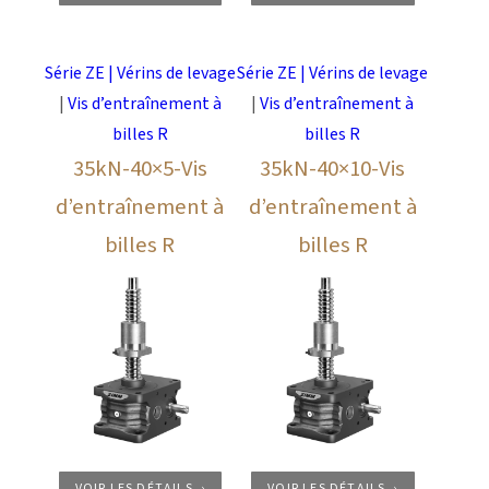
Série ZE | Vérins de levage
Série ZE | Vérins de levage
|
Vis d’entraînement à
|
Vis d’entraînement à
billes R
billes R
35kN-40×5-Vis
35kN-40×10-Vis
d’entraînement à
d’entraînement à
billes R
billes R
VOIR LES DÉTAILS
VOIR LES DÉTAILS