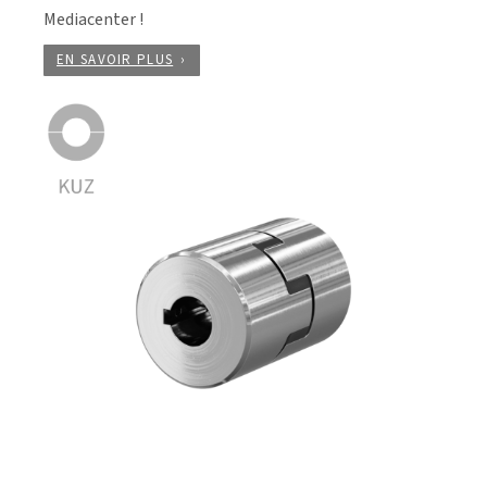
Mediacenter !
EN SAVOIR PLUS