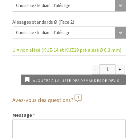
Alésages standards Ø (Face 2)
U = non alésé (KUZ-14 et KUZ19 pré alésé Ø 6,3 mm)
AJOUTER À LA LISTE DES DEMANDES DE DEVIS
Avez-vous des questions?
Message
*