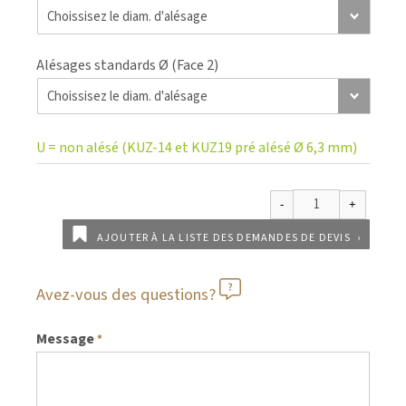
Alésages standards Ø (Face 2)
U = non alésé (KUZ-14 et KUZ19 pré alésé Ø 6,3 mm)
AJOUTER À LA LISTE DES DEMANDES DE DEVIS
Avez-vous des questions?
Message
*