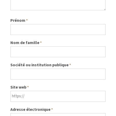
Prénom
*
Nom de famille
*
Société ou institution publique
*
Site web
*
Adresse électronique
*