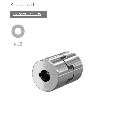
Mediacenter !
EN SAVOIR PLUS