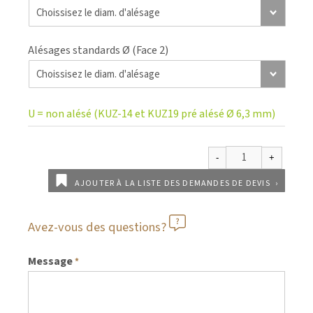
Alésages standards Ø (Face 2)
U = non alésé (KUZ-14 et KUZ19 pré alésé Ø 6,3 mm)
AJOUTER À LA LISTE DES DEMANDES DE DEVIS
Avez-vous des questions?
Message
*