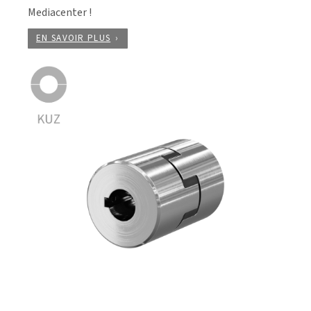
Mediacenter !
EN SAVOIR PLUS