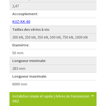
2,47
Accouplement:
KUZ-KK-60
Tailles des vérins à vis:
200 kN, 250 kN, 350 kN, 500 kN, 750 kN, 1000 kN
Diamètre:
50 mm
Longueur minimale:
283 mm
Longueur maximale:
6000 mm
Installation simple et rapide | Arbres de transmission
VWZ