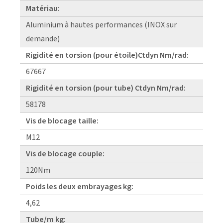
Matériau:
Aluminium à hautes performances (INOX sur
demande)
Rigidité en torsion (pour étoile)Ctdyn Nm/rad:
67667
Rigidité en torsion (pour tube) Ctdyn Nm/rad:
58178
Vis de blocage taille:
M12
Vis de blocage couple:
120Nm
Poids les deux embrayages kg:
4,62
Tube/m kg: