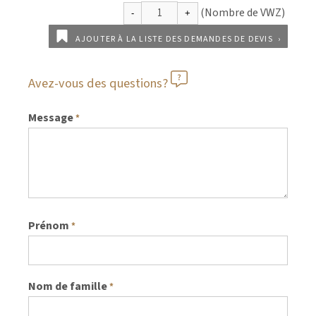
AJOUTER À LA LISTE DES DEMANDES DE DEVIS
Avez-vous des questions?
Message
*
Prénom
*
Nom de famille
*