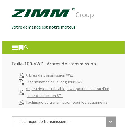
Votre demande est notre moteur
Taille-100-VWZ | Arbres de transmission
Arbres de transmission VWZ
Détermination de la longueur VWZ
Moyeu rigide et flexible, VWZ pour utilisation d’un
palier de maintien STL
Technique de transmission-pour les-actionneurs