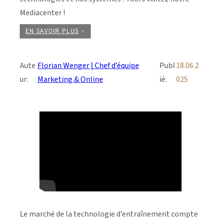
Mediacenter !
EN SAVOIR PLUS
Aute
Florian Wenger | Chef d’équipe
Publ
18.06.2
ur:
Marketing & Online
ié:
025
Le marché de la technologie d’entraînement compte