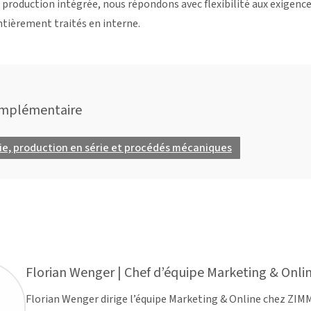
 production intégrée, nous répondons avec flexibilité aux exigenc
ntièrement traités en interne.
omplémentaire
ie, production en série et procédés mécaniques
Florian Wenger | Chef d’équipe Marketing & Onli
Florian Wenger dirige l’équipe Marketing & Online chez ZIMM.