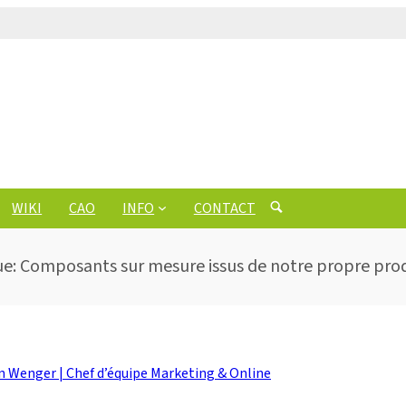
WIKI
CAO
INFO
CONTACT
ue: Composants sur mesure issus de notre propre pro
n Wenger | Chef d’équipe Marketing & Online