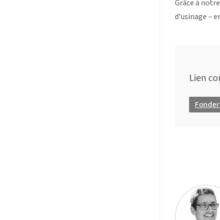
Grâce à notre
d’usinage – e
Lien c
Fonder