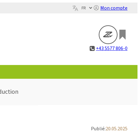
Mon compte
+43 5577 806-0
duction
Publié:
20.05.2025