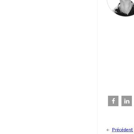
←
Précédent