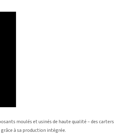
sants moulés et usinés de haute qualité – des carters
grâce à sa production intégrée.