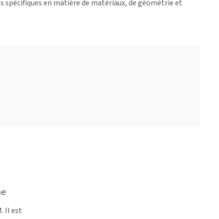
es spécifiques en matière de matériaux, de géométrie et
ne
 Il est