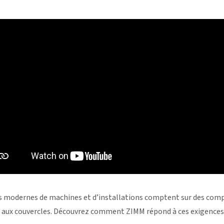
s modernes de machines et d’installations comptent sur des compo
 aux couvercles. Découvrez comment ZIMM répond à ces exigences 