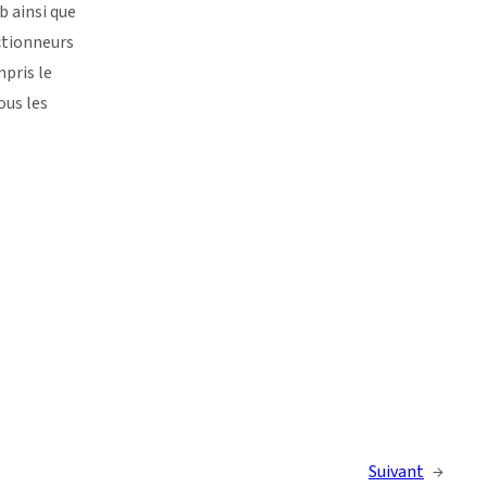
b ainsi que
ctionneurs
pris le
ous les
Suivant
→