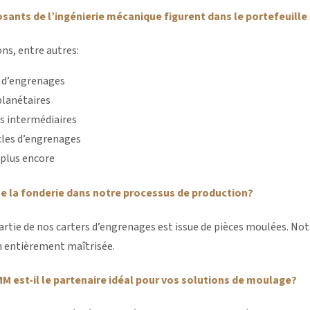
ants de l’ingénierie mécanique figurent dans le portefeuille
ns, entre autres:
 d’engrenages
lanétaires
s intermédiaires
les d’engrenages
 plus encore
ue la fonderie dans notre processus de production?
rtie de nos carters d’engrenages est issue de pièces moulées. Not
n entièrement maîtrisée.
M est-il le partenaire idéal pour vos solutions de moulage?