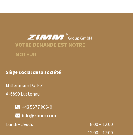
VOTRE DEMANDE EST NOTRE
MOTEUR
Siège social de la société
Millennium Park 3
A-6890 Lustenau
+43 5577 806-0
info@zimm.com
Lundi – Jeudi:
8:00 – 12:00
13:00 – 17:00