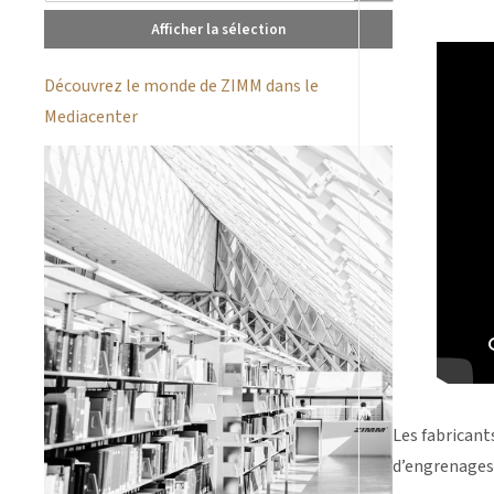
Afficher la sélection
Découvrez le monde de ZIMM dans le
Mediacenter
Les fabricant
d’engrenages