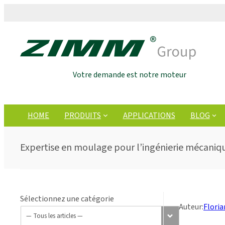
Votre demande est notre moteur
HOME
PRODUITS
APPLICATIONS
BLOG
Expertise en moulage pour l’ingénierie mécaniq
Sélectionnez une catégorie
Auteur:
Floria