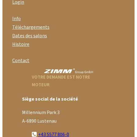
Login
Info
Téléchargements
Dates des salons
Histoire
Contact
VOTRE DEMANDE EST NOTRE
MOTEUR
Siège social de la société
Millennium Park 3
A-6890 Lustenau
+43 5577 806-0