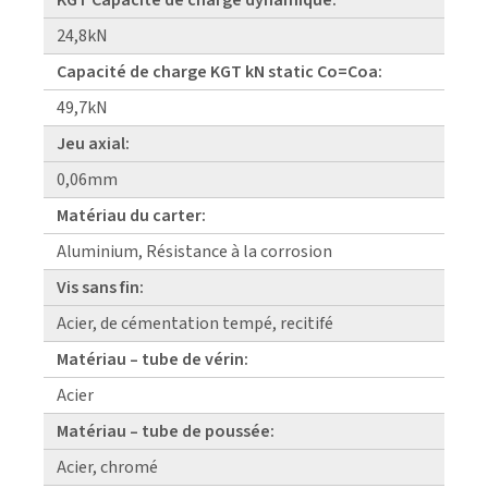
24,8kN
Capacité de charge KGT kN static Co=Coa:
49,7kN
Jeu axial:
0,06mm
Matériau du carter:
Aluminium, Résistance à la corrosion
Vis sans fin:
Acier, de cémentation tempé, recitifé
Matériau – tube de vérin:
Acier
Matériau – tube de poussée:
Acier, chromé