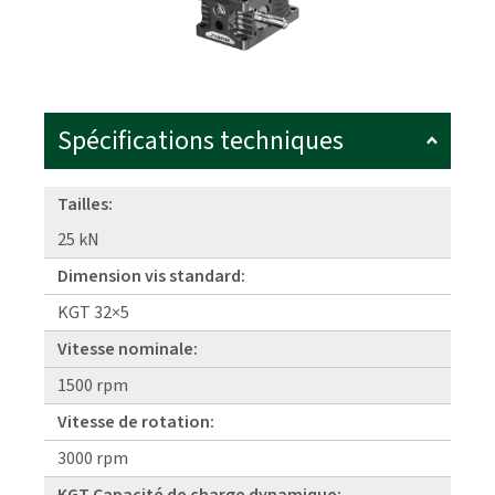
Spécifications techniques
Tailles:
25 kN
Dimension vis standard:
KGT 32×5
Vitesse nominale:
1500 rpm
Vitesse de rotation:
3000 rpm
KGT Capacité de charge dynamique: