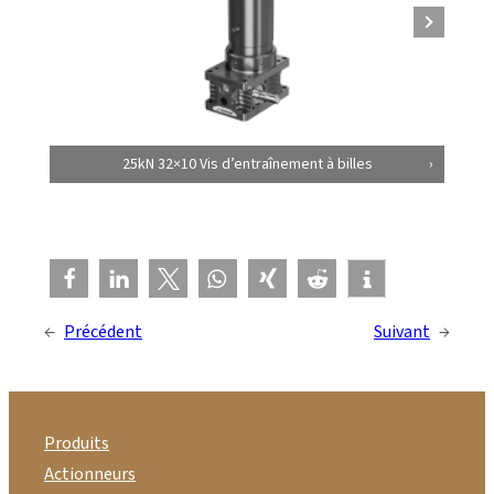
25kN 32×10 Vis d’entraînement à billes
←
Précédent
Suivant
→
Produits
Actionneurs