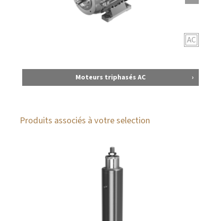
AC
Moteurs triphasés AC
Produits associés à votre selection