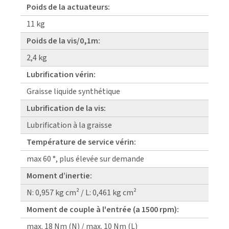
Poids de la actuateurs:
11 kg
Poids de la vis/0,1m:
2,4 kg
Lubrification vérin:
Graisse liquide synthétique
Lubrification de la vis:
Lubrification à la graisse
Température de service vérin:
max 60 °, plus élevée sur demande
Moment d’inertie:
N: 0,957 kg cm² / L: 0,461 kg cm²
Moment de couple à l'entrée (a 1500 rpm):
max. 18 Nm (N) / max. 10 Nm (L)