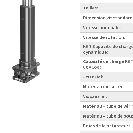
Tailles:
Dimension vis standard
Vitesse nominale:
Vitesse de rotation:
KGT Capacité de charg
dynamique:
Capacité de charge KGT
Co=Coa:
Jeu axial:
Matériau du carter:
Vis sans fin:
Matériau – tube de véri
Matériau – tube de pou
Poids de la actuateurs: