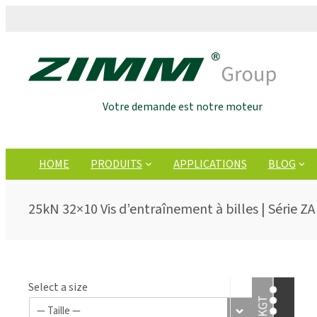
Votre demande est notre moteur
HOME
PRODUITS
APPLICATIONS
BLOG
25kN 32×10 Vis d’entraînement à billes | Série ZA
Select a size