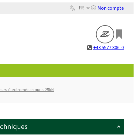
Mon compte
+43 5577 806-0
eurs électromécaniques-25kN
echniques