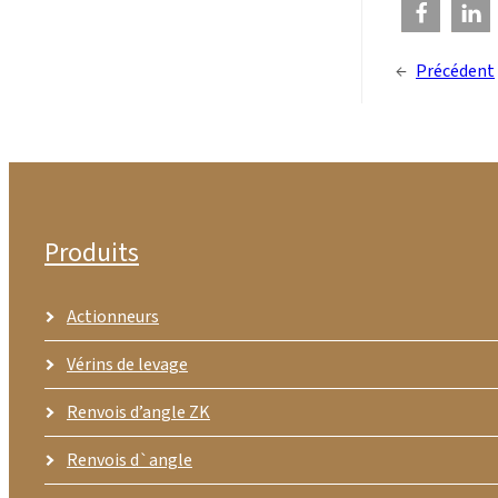
←
Précédent
Produits
Actionneurs
Vérins de levage
Renvois d’angle ZK
Renvois d`angle