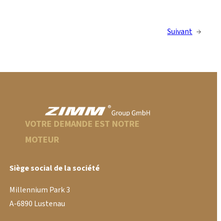
Suivant
→
VOTRE DEMANDE EST NOTRE
MOTEUR
Siège social de la société
Millennium Park 3
A-6890 Lustenau