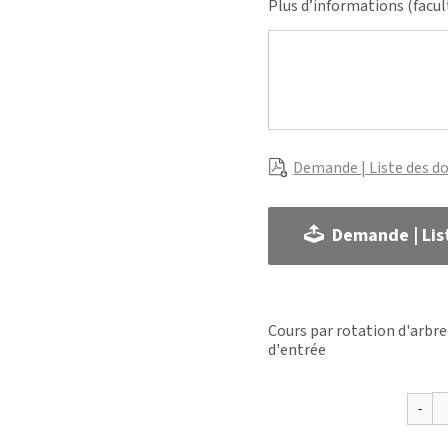
Plus d’informations (facul
Demande | Liste des d
Demande | Lis
Cours par rotation d'arbre
d'entrée