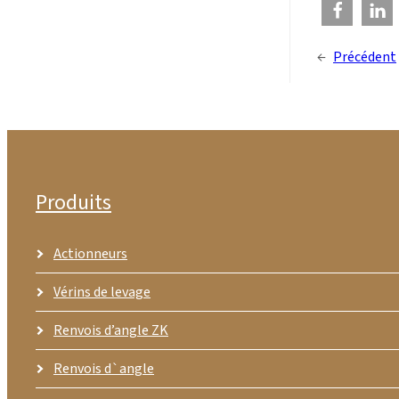
←
Précédent
Produits
Actionneurs
Vérins de levage
Renvois d’angle ZK
Renvois d`angle