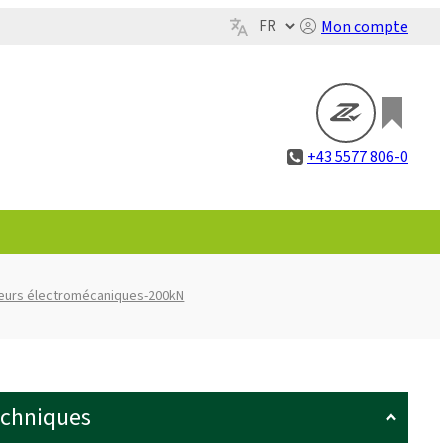
Mon compte
+43 5577 806-0
eurs électromécaniques-200kN
echniques