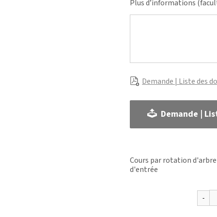
Plus d’informations (facul
Demande | Liste des d
Demande | Lis
Cours par rotation d'arbre
d'entrée