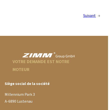
Suivant
→
VOTRE DEMANDE EST NOTRE
MOTEUR
Siège social de la société
Millennium Park 3
A-6890 Lustenau