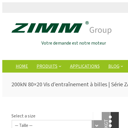
Votre demande est notre moteur
HOME
PRODUITS
APPLICATIONS
BLOG
200kN 80×20 Vis d’entraînement à billes | Série Z
Select a size