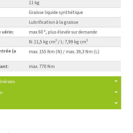
11 kg
Graisse liquide synthétique
Lubrification à la graisse
 vérin:
max 60 °, plus élevée sur demande
N: 11,5 kg cm² / L: 7,99 kg cm²
ntrée (a
max. 155 Nm (N) / max. 39,3 Nm (L)
ant:
max. 770 Nm
énérales
er