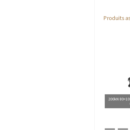
Produits as
200kN 80×10