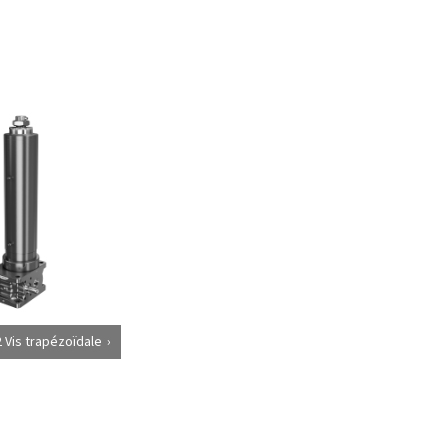
 Vis trapézoïdale