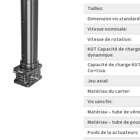
Tailles:
Dimension vis standard
Vitesse nominale:
Vitesse de rotation:
KGT Capacité de charg
dynamique:
Capacité de charge KGT
Co=Coa:
Jeu axial:
Matériau du carter:
Vis sans fin:
Matériau – tube de véri
Matériau – tube de pou
Poids de la actuateurs: