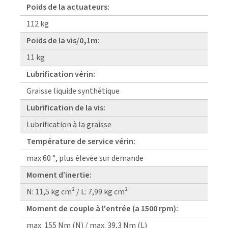
Poids de la actuateurs:
112 kg
Poids de la vis/0,1m:
11 kg
Lubrification vérin:
Graisse liquide synthétique
Lubrification de la vis:
Lubrification à la graisse
Température de service vérin:
max 60 °, plus élevée sur demande
Moment d’inertie:
N: 11,5 kg cm² / L: 7,99 kg cm²
Moment de couple à l'entrée (a 1500 rpm):
max. 155 Nm (N) / max. 39,3 Nm (L)