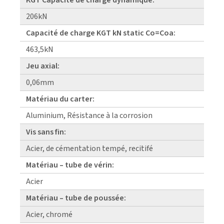
206kN
Capacité de charge KGT kN static Co=Coa:
463,5kN
Jeu axial:
0,06mm
Matériau du carter:
Aluminium, Résistance à la corrosion
Vis sans fin:
Acier, de cémentation tempé, recitifé
Matériau – tube de vérin:
Acier
Matériau – tube de poussée:
Acier, chromé