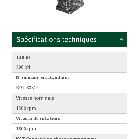
Spécifications techniques
Tailles:
200 kN
Dimension vis standard:
KGT 80×10
Vitesse nominale:
1500 rpm
Vitesse de rotation:
1800 rpm
KGT Capacité de charge dynamique: