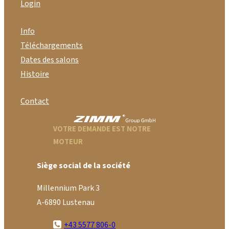
Login
Info
Téléchargements
Dates des salons
Histoire
Contact
VOTRE DEMANDE EST NOTRE
MOTEUR
Siège social de la société
Millennium Park 3
A-6890 Lustenau
+43 5577 806-0