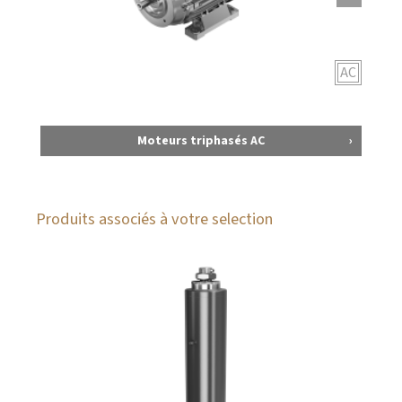
AC
Moteurs triphasés AC
Produits associés à votre selection