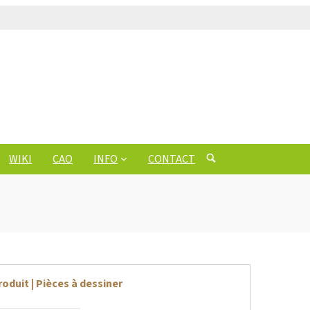
WIKI
CAO
INFO
CONTACT
roduit | Pièces à dessiner