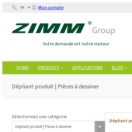
Mon compte
Votre demande est notre moteur
HOME
PRODUITS
APPLICATIONS
BLOG
Dépliant produit | Pièces à dessiner
Sélectionnez une catégorie
Dépliant p