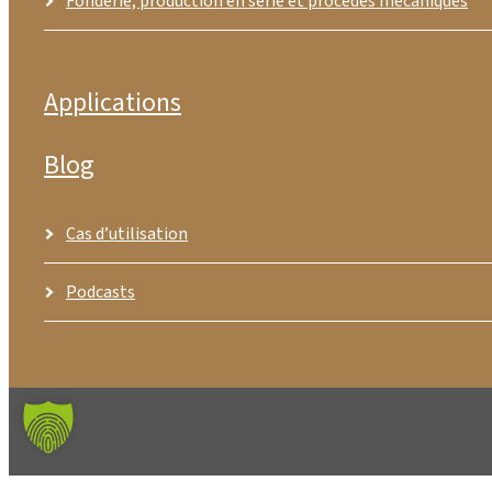
Fonderie, production en série et procédés mécaniques
Applications
Blog
Cas d’utilisation
Podcasts