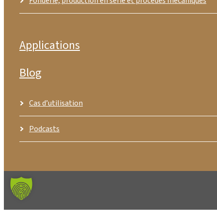
Fonderie, production en série et procédés mécaniques
Applications
Blog
Cas d’utilisation
Podcasts