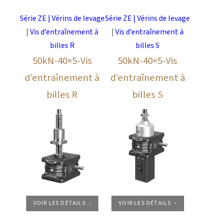
Série ZE | Vérins de levage
Série ZE | Vérins de levage
|
Vis d’entraînement à
|
Vis d’entraînement à
billes R
billes S
50kN-40×5-Vis
50kN-40×5-Vis
d’entraînement à
d’entraînement à
billes R
billes S
VOIR LES DÉTAILS
VOIR LES DÉTAILS