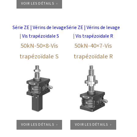
VOIR LES DÉTAILS
Série ZE | Vérins de levage
Série ZE | Vérins de levage
|
Vis trapézoïdale S
|
Vis trapézoïdale R
50kN-50×8-Vis
50kN-40×7-Vis
trapézoïdale S
trapézoïdale R
VOIR LES DÉTAILS
VOIR LES DÉTAILS