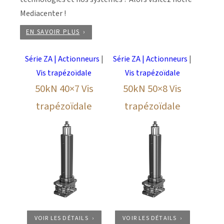
Mediacenter !
EN SAVOIR PLUS
Série ZA | Actionneurs
|
Série ZA | Actionneurs
|
Vis trapézoïdale
Vis trapézoïdale
50kN 40×7 Vis
50kN 50×8 Vis
trapézoïdale
trapézoïdale
VOIR LES DÉTAILS
VOIR LES DÉTAILS