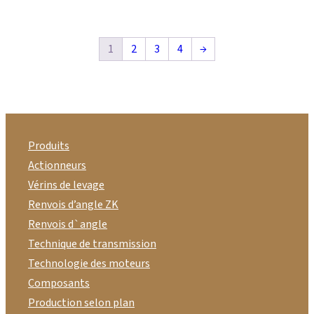
1
2
3
4
→
Produits
Actionneurs
Vérins de levage
Renvois d’angle ZK
Renvois d`angle
Technique de transmission
Technologie des moteurs
Composants
Production selon plan