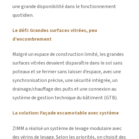
une grande disponibilité dans le fonctionnement
quotidien.
Le défi: Grandes surfaces vitrées, peu
d’encombrement
Malgré un espace de construction limité, les grandes
surfaces vitrées devaient disparaître dans le sol sans
poteaux et se fermer sans laisser d‘espace, avec une
synchronisation précise, une sécurité intégrée, un
drainage/chauffage des puits et une connexion au
système de gestion technique du bâtiment (GTB).
La solution: Façade escamotable avec système
ZIMM a réalisé un système de levage modulaire avec
des vérins de levage. Selon les priorités, on choisit des