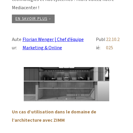
Mediacenter !
EN SAVOIR PLUS
Aute
Florian Wenger | Chef d’équipe
Publ
22.10.2
ur:
Marketing & Online
ié:
025
Un cas d‘utilisation dans le domaine de
l‘architecture avec ZIMM