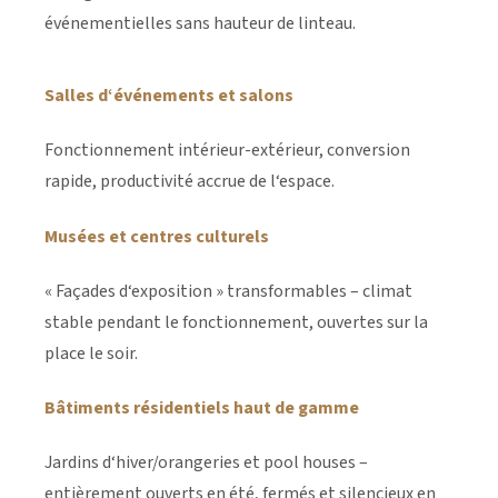
événementielles sans hauteur de linteau.
Salles d‘événements et salons
Fonctionnement intérieur-extérieur, conversion
rapide, productivité accrue de l‘espace.
Musées et centres culturels
« Façades d‘exposition » transformables – climat
stable pendant le fonctionnement, ouvertes sur la
place le soir.
Bâtiments résidentiels haut de gamme
Jardins d‘hiver/orangeries et pool houses –
entièrement ouverts en été, fermés et silencieux en