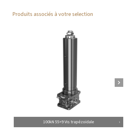
Produits associés à votre selection
100kN 55×9 Vis trapézoïdale