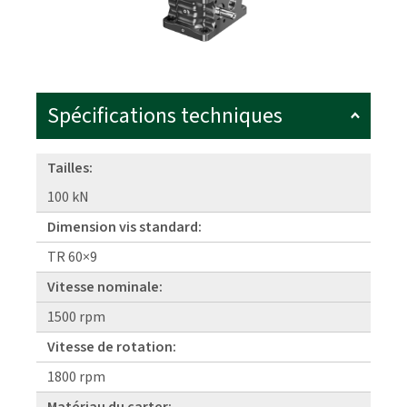
Spécifications techniques
Tailles:
100 kN
Dimension vis standard:
TR 60×9
Vitesse nominale:
1500 rpm
Vitesse de rotation:
1800 rpm
Matériau du carter: