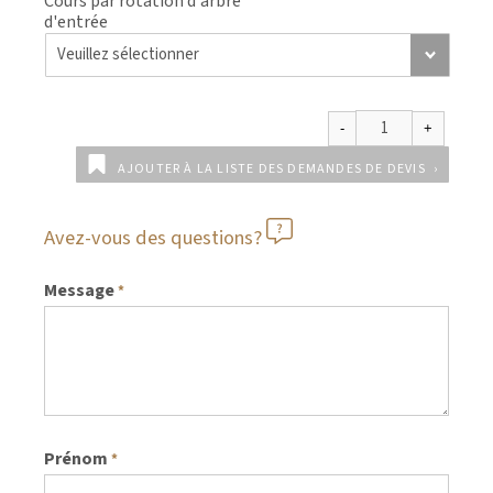
Cours par rotation d'arbre
d'entrée
AJOUTER À LA LISTE DES DEMANDES DE DEVIS
Avez-vous des questions?
Message
*
Prénom
*