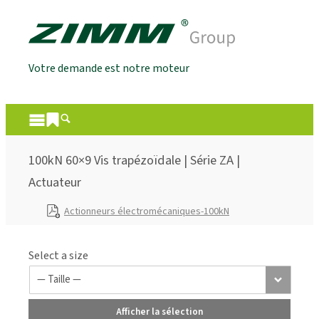
Votre demande est notre moteur
100kN 60×9 Vis trapézoïdale | Série ZA |
Actuateur
Actionneurs électromécaniques-100kN
Select a size
Afficher la sélection