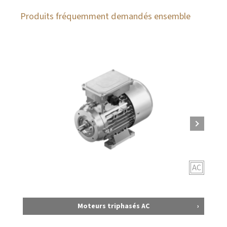
Produits fréquemment demandés ensemble
AC
Moteurs triphasés AC